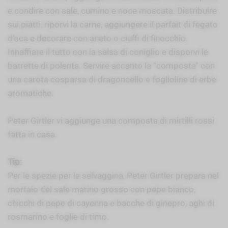
e condire con sale, cumino e noce moscata. Distribuire
sui piatti, riporvi la carne, aggiungere il parfait di fegato
d’oca e decorare con aneto o ciuffi di finocchio.
Innaffiare il tutto con la salsa di coniglio e disporvi le
barrette di polenta. Servire accanto la “composta” con
una carota cosparsa di dragoncello e foglioline di erbe
aromatiche.
Peter Girtler vi aggiunge una composta di mirtilli rossi
fatta in casa.
Tip:
Per le spezie per la selvaggina, Peter Girtler prepara nel
mortaio del sale marino grosso con pepe bianco,
chicchi di pepe di cayenna e bacche di ginepro, aghi di
rosmarino e foglie di timo.