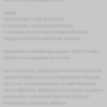
Inoltre:
Punte di aneto o ciuffi di finocchio
4 carote baby, cotte, passate nel burro
½ cucchiaio da tè di foglie di dragoncello tritato
Foglioline di erbe aromatiche per decorare
Separare le cosce dalla lepre, parare i filetti e la sella e
utilizzare ossa e parature per la salsa.
Per la “composta”, mettere sotto vuoto le cosce con le
bacche di ginepro e cuocere a bagnomaria a 68 gradi
per 12 ore. Far cuocere il fondo di vitello finché sarà
ridotto della metà. Spolpare le cosce, tagliare la carne a
piccoli pezzi e cuocere nel fondo ridotto fino ad
ottenere una “composta” cremosa.