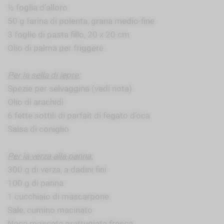
½ foglia d’alloro
50 g farina di polenta, grana medio-fine
3 foglie di pasta fillo, 20 x 20 cm
Olio di palma per friggere
Per la sella di lepre:
Spezie per selvaggina (vedi nota)
Olio di arachidi
6 fette sottili di parfait di fegato d’oca
Salsa di coniglio
Per la verza alla panna:
300 g di verza, a dadini fini
100 g di panna
1 cucchiaio di mascarpone
Sale, cumino macinato
Noce moscata grattugiata fresca