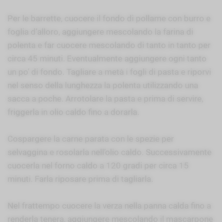
Per le barrette, cuocere il fondo di pollame con burro e
foglia d’alloro, aggiungere mescolando la farina di
polenta e far cuocere mescolando di tanto in tanto per
circa 45 minuti. Eventualmente aggiungere ogni tanto
un po’ di fondo. Tagliare a metà i fogli di pasta e riporvi
nel senso della lunghezza la polenta utilizzando una
sacca a poche. Arrotolare la pasta e prima di servire,
friggerla in olio caldo fino a dorarla.
Cospargere la carne parata con le spezie per
selvaggina e rosolarla nell’olio caldo. Successivamente
cuocerla nel forno caldo a 120 gradi per circa 15
minuti. Farla riposare prima di tagliarla.
Nel frattempo cuocere la verza nella panna calda fino a
renderla tenera, aggiungere mescolando il mascarpone