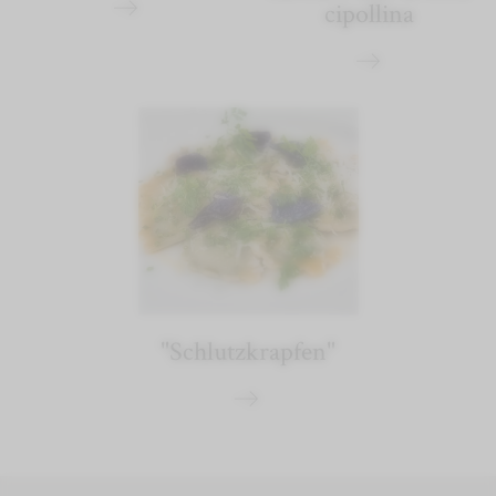
cipollina
"Schlutzkrapfen"