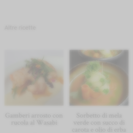
Altre ricette
Gamberi arrosto con
Sorbetto di mela
rucola al Wasabi
verde con succo di
carota e olio di erba