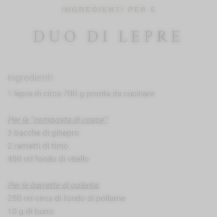
INGREDIENTI PER 6
DUO DI LEPRE
Ingredienti
1 lepre di circa 700 g pronta da cucinare
Per la “composta di cosce”:
3 bacche di ginepro
2 rametti di timo
400 ml fondo di vitello
Per le barrette di polenta:
250 ml circa di fondo di pollame
10 g di burro