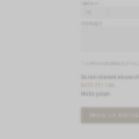
Telefono
Messaggio
Letto e compreso la
privacy
Se non riceverà alcuna o
0472 771 136
.
Molte grazie
INVIA LA RICHI