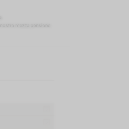
o.
a nostra mezza pensione.