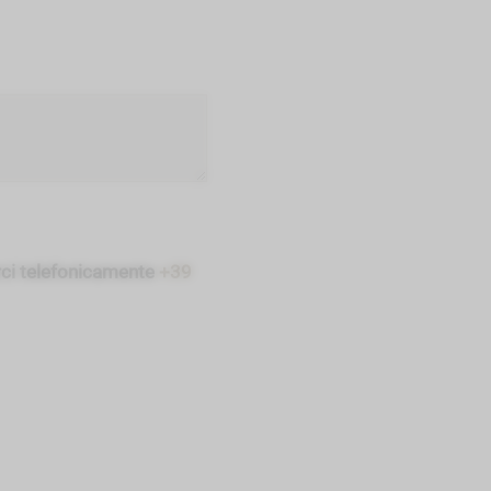
arci telefonicamente
+39