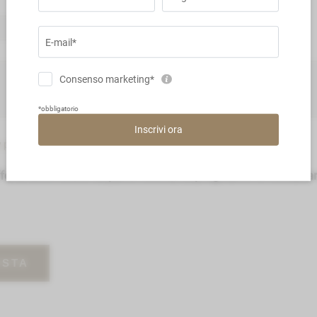
e-mail
 policy
, autorizzo il Titolare al trattamento dei dati personali.
fferta entro breve da parte nostra, La preghiamo di contatt
ESTA