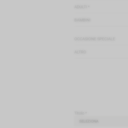
ADULTI *
BAMBINI
OCCASIONE SPECIALE
ALTRO
Titolo