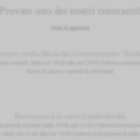
Provate uno dei nostri ristoranti
Orari di apertura
orante stella Michelin Gourmetstube “Ein
edì a lunedì: dalle ore 18:45 alle ore 19:45 (l'ultima ordinaz
Giorni di riposo: martedì & mercoledì
Ristorante à la carte Gasthofstube
a giovedì a lunedì: dalle 19:00 alle 21:00 (l'ultima ordinazion
 dalle ore 12:00 alle ore 14:00 (l'ultima ordinazione) & dalle