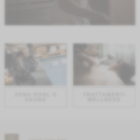
ZONA POOL E
TRATTAMENTI
SAUNA
WELLNESS