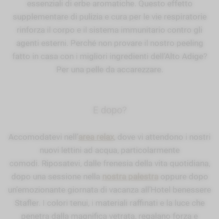
essenziali di erbe aromatiche. Questo effetto
supplementare di pulizia e cura per le vie respiratorie
rinforza il corpo e il sistema immunitario contro gli
agenti esterni. Perché non provare il nostro peeling
fatto in casa con i migliori ingredienti dell’Alto Adige?
Per una pelle da accarezzare.
E dopo?
Accomodatevi nell’
area relax
, dove vi attendono i nostri
nuovi lettini ad acqua, particolarmente
comodi. Riposatevi, dalle frenesia della vita quotidiana,
dopo una sessione nella
nostra palestra
oppure dopo
un’emozionante giornata di vacanza all’Hotel benessere
Stafler. I colori tenui, i materiali raffinati e la luce che
penetra dalla magnifica vetrata, regalano forza e