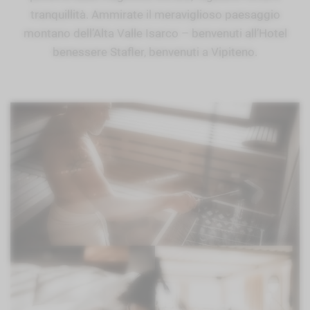
tranquillità. Ammirate il meraviglioso paesaggio
montano dell’Alta Valle Isarco – benvenuti all’Hotel
benessere Stafler, benvenuti a Vipiteno.