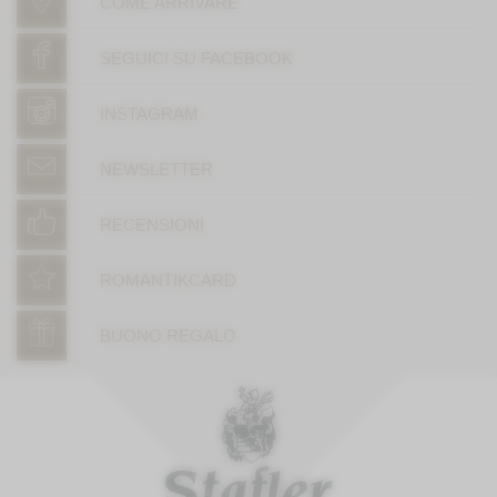
COME ARRIVARE
SEGUICI SU FACEBOOK
INSTAGRAM
NEWSLETTER
RECENSIONI
ROMANTIKCARD
BUONO REGALO