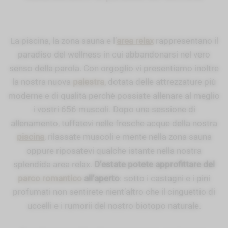
La piscina, la zona sauna e l’
area relax
rappresentano il
paradiso del wellness in cui abbandonarsi nel vero
senso della parola. Con orgoglio vi presentiamo inoltre
la nostra nuova
palestra
, dotata delle attrezzature più
moderne e di qualità perché possiate allenare al meglio
i vostri 656 muscoli. Dopo una sessione di
allenamento, tuffatevi nelle fresche acque della nostra
piscina
, rilassate muscoli e mente nella zona sauna
oppure riposatevi qualche istante nella nostra
splendida area relax.
D’estate potete approfittare del
parco romantico
all’aperto
: sotto i castagni e i pini
profumati non sentirete nient’altro che il cinguettio di
uccelli e i rumorii del nostro biotopo naturale.