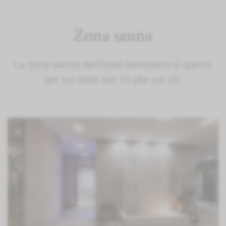
Zona sauna
La zona sauna dell’hotel benessere è aperta
per voi dalle ore 15 alle ore 20.