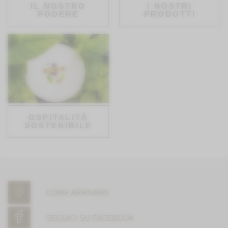
IL NOSTRO
I NOSTRI
PODERE
PRODOTTI
OSPITALITÀ
SOSTENIBILE
COME ARRIVARE
SEGUICI SU FACEBOOK