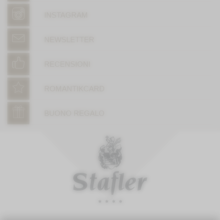
INSTAGRAM
NEWSLETTER
RECENSIONI
ROMANTIKCARD
BUONO REGALO