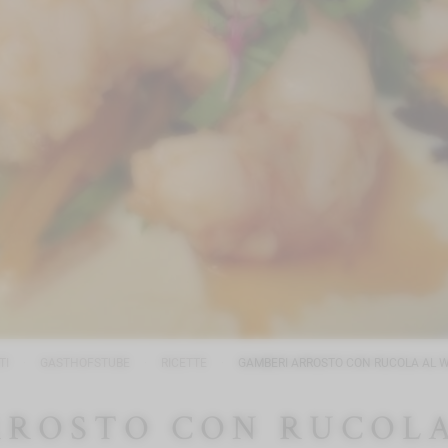
TI
GASTHOFSTUBE
RICETTE
GAMBERI ARROSTO CON RUCOLA AL 
RROSTO CON RUCOLA