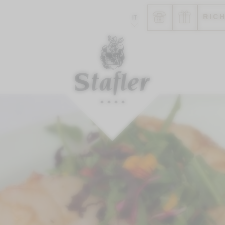
RIC
IT