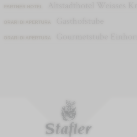
Altstadthotel Weisses K
PARTNER HOTEL
Gasthofstube
ORARI DI APERTURA
Gourmetstube Einhor
ORARI DI APERTURA