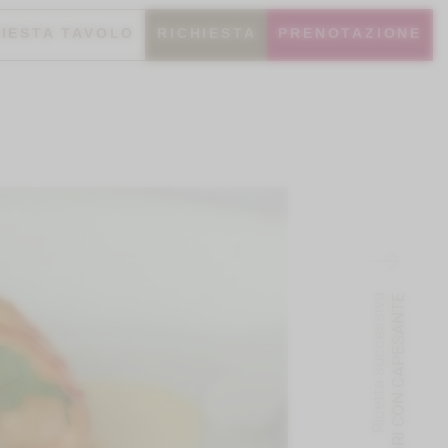
HIESTA TAVOLO
RICHIESTA
PRENOTAZIONE
Ricetta successiva