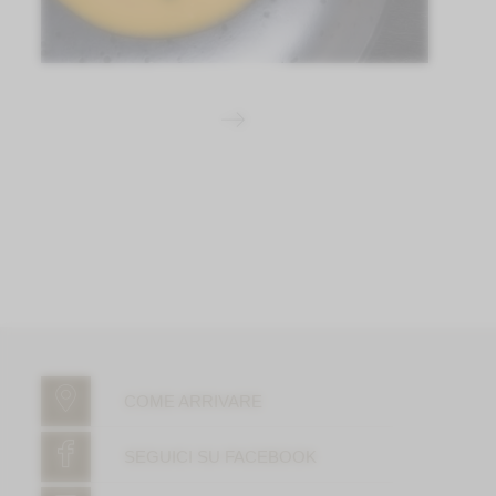
COME ARRIVARE
SEGUICI SU FACEBOOK