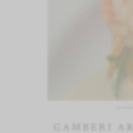
RISTORAN
GAMBERI A