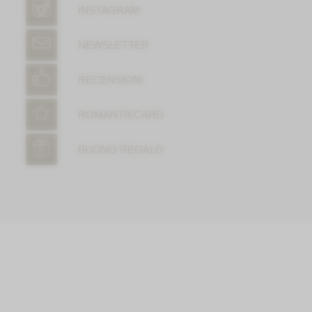
INSTAGRAM
NEWSLETTER
RECENSIONI
ROMANTIKCARD
BUONO REGALO