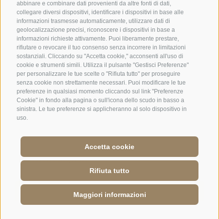
abbinare e combinare dati provenienti da altre fonti di dati,
collegare diversi dispositivi, identificare i dispositivi in base alle
informazioni trasmesse automaticamente, utilizzare dati di
geolocalizzazione precisi, riconoscere i dispositivi in base a
informazioni richieste attivamente. Puoi liberamente prestare,
rifiutare o revocare il tuo consenso senza incorrere in limitazioni
sostanziali. Cliccando su "Accetta cookie," acconsenti all'uso di
cookie e strumenti simili. Utilizza il pulsante "Gestisci Preferenze"
per personalizzare le tue scelte o "Rifiuta tutto" per proseguire
senza cookie non strettamente necessari. Puoi modificare le tue
preferenze in qualsiasi momento cliccando sul link "Preferenze
Cookie" in fondo alla pagina o sull'icona dello scudo in basso a
sinistra. Le tue preferenze si applicheranno al solo dispositivo in
uso.
Accetta cookie
Rifiuta tutto
Maggiori informazioni
RICHIESTA
PRENOTAZIONE
RICHIESTA TAVOLO