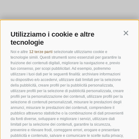
Utilizziamo i cookie e altre
Contin
tecnologie
Noi e altre
12 terze parti
selezionate utilizziamo cookie e
tecnologie simili. Questi strumenti sono essenziali per garantire la
fruizione dei contenuti digitali, migliorare la navigazione e, previo
tuo consenso, per scopi pubblicitari. Ad esempio, potremmo
utilizzare i tuoi dati per le seguenti finalità: archiviare informazioni
su dispositivo e/o accedervi, utilizzare dati limitati per la selezione
della pubblicità, creare profili per la pubblicità personalizzata,
utilizzare profili per la selezione di pubblicità personalizzata, creare
profili per la personalizzazione dei contenuti, utilizzare profili per la
selezione di contenuti personalizzati, misurare le prestazioni degli
annunci, misurare le prestazioni dei contenuti, comprendere il
pubblico attraverso statistiche o la combinazione di dati provenienti
da fonti diverse, sviluppare e migliorare i servizi, utilizzare dati
limitati per la selezione dei contenuti, garantire la sicurezza,
prevenire e rilevare frodi, correggere errori, erogare e presentare
pubblicità e contenuto, salvare e comunicare le scelte sulla privacy,