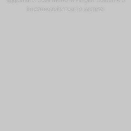
aggiornato. Cosa metto in valigia? Costume o
impermeabile? Qui lo saprete!