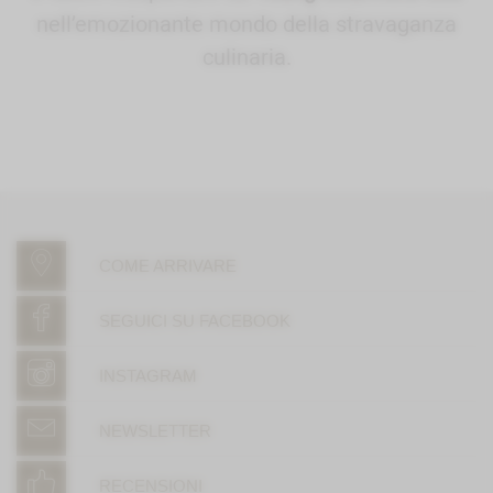
nell’emozionante mondo della stravaganza
culinaria.
COME ARRIVARE
SEGUICI SU FACEBOOK
INSTAGRAM
NEWSLETTER
RECENSIONI