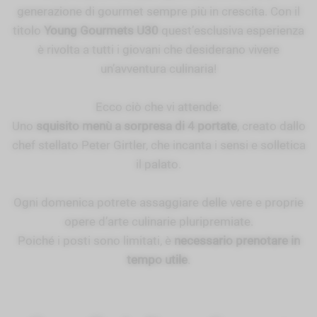
generazione di gourmet sempre più in crescita. Con il
titolo
Young Gourmets U30
quest’esclusiva esperienza
è rivolta a tutti i giovani che desiderano vivere
un’avventura culinaria!
Ecco ciò che vi attende:
Uno
squisito menù a sorpresa di 4 portate
, creato dallo
chef stellato Peter Girtler, che incanta i sensi e solletica
il palato.
Ogni domenica potrete assaggiare delle vere e proprie
opere d’arte culinarie pluripremiate.
Poiché i posti sono limitati, è
necessario prenotare in
tempo utile
.