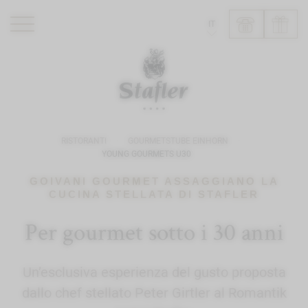
IT
ROMANTIK HOTEL
RISTORANTI
WELLNESS
RISTORANTI
GOURMETSTUBE EINHORN
ESPERIENZE
YOUNG GOURMETS U30
INFO
GOIVANI GOURMET ASSAGGIANO LA
CUCINA STELLATA DI STAFLER
Per gourmet sotto i 30 anni
Un’esclusiva esperienza del gusto proposta
dallo chef stellato Peter Girtler al Romantik