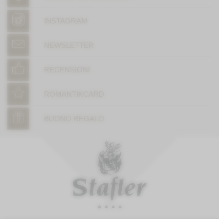
INSTAGRAM
NEWSLETTER
RECENSIONI
ROMANTIKCARD
BUONO REGALO