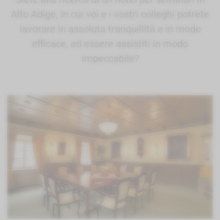
Alto Adige, in cui voi e i vostri colleghi potrete
lavorare in assoluta tranquillità e in modo
efficace, ed essere assistiti in modo
impeccabile?