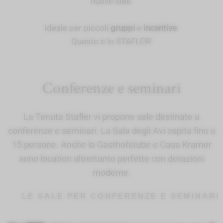
nuove idee.
Ideale per piccoli
gruppi
e
incentive
.
Questo è lo STAFLER!
Conferenze e seminari
La Tenuta Stafler vi propone sale destinate a
conferenze e seminari. La Sala degli Avi ospita fino a
15 persone. Anche la Gasthofstube e Casa Kramer
sono location altrettanto perfette con dotazioni
moderne.
LE SALE PER CONFERENZE E SEMINARI