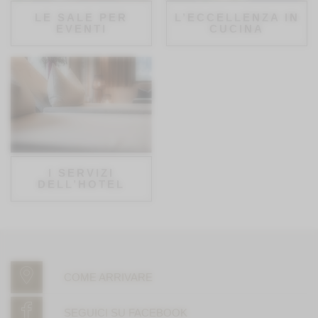
LE SALE PER
L’ECCELLENZA IN
EVENTI
CUCINA
I SERVIZI
DELL’HOTEL
COME ARRIVARE
SEGUICI SU FACEBOOK