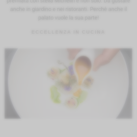
premiata con stella Michelin e non solo. Da gustare
anche in giardino e nei ristoranti. Perché anche il
palato vuole la sua parte!
ECCELLENZA IN CUCINA