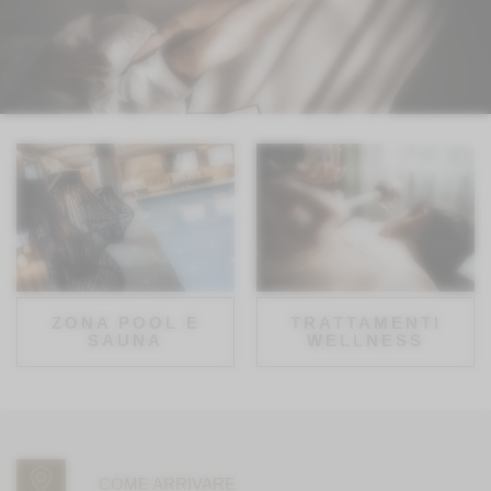
ZONA POOL E
TRATTAMENTI
SAUNA
WELLNESS
COME ARRIVARE