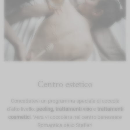
Centro estetico
Concedetevi un programma speciale di coccole
d’alto livello:
peeling, trattamenti viso
e
trattamenti
cosmetici
. Vera vi coccolera nel centro benessere
Romantica dello Stafler!