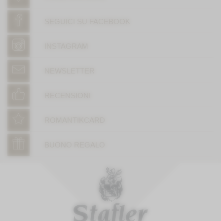
SEGUICI SU FACEBOOK
INSTAGRAM
NEWSLETTER
RECENSIONI
ROMANTIKCARD
BUONO REGALO