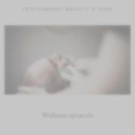
TRATTAMENTI BEAUTY E VISO
Wellness opuscolo