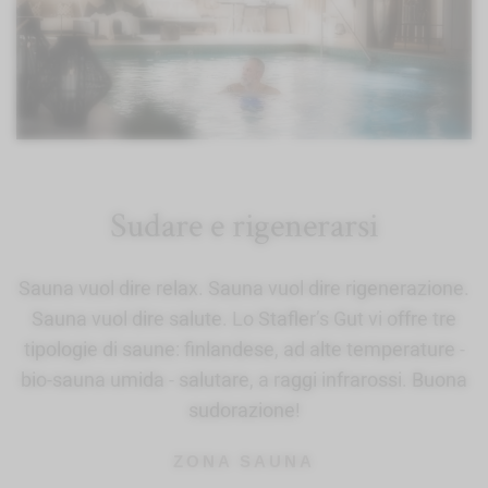
Sudare e rigenerarsi
Sauna vuol dire relax. Sauna vuol dire rigenerazione.
Sauna vuol dire salute. Lo Stafler’s Gut vi offre tre
tipologie di saune: finlandese, ad alte temperature -
bio-sauna umida - salutare, a raggi infrarossi. Buona
sudorazione!
ZONA SAUNA