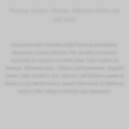
Piscina. Sauna. Fitness. Abbiamo tutto, ma
non solo!
Una pausa ben meritata dalla frenesia quotidiana.
Respirare a pieni polmoni. Per godersi romantici
momenti di coppia e il totale relax. Fare il pieno di
energie. Abbandonarsi. Tuffarsi nel benessere. Seguite
l’invito dello Stafler’s Gut. Ubicato nell’idilliaco paese di
Mules a sud del Brennero, questo Romantik & Wellness
hotel in Alto Adige soddisfa ogni desiderio.