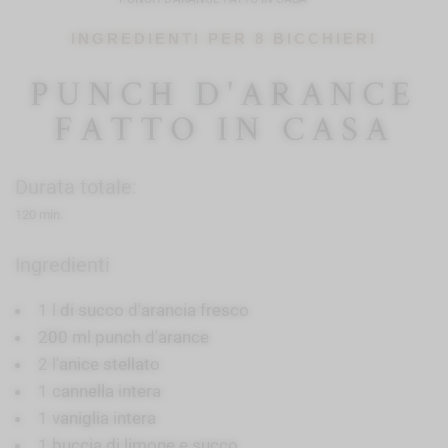
INGREDIENTI PER 8 BICCHIERI
PUNCH D'ARANCE
FATTO IN CASA
Durata totale:
120 min.
Ingredienti
1 l di succo d'arancia fresco
200 ml punch d'arance
2 l'anice stellato
1 cannella intera
1 vaniglia intera
1 buccia di limone e succo