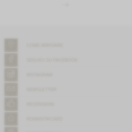
COME ARRIVARE
SEGUICI SU FACEBOOK
INSTAGRAM
NEWSLETTER
RECENSIONI
ROMANTIKCARD