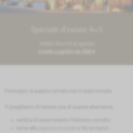
Speciale d'estate 4=3
Valido fino il 6 di agosto
4 notti a partire da 508 €
Purtroppo, la pagina cercata non è stata trovata.
Ti preghiamo di tentare una di queste alternative:
verifica di avere inserito l’indirizzo corretto
torna alla
pagina principale
e fai un nuovo