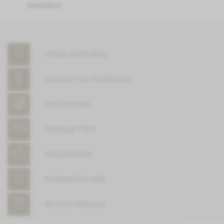
tentativo
COME ARRIVARE
SEGUICI SU FACEBOOK
INSTAGRAM
NEWSLETTER
RECENSIONI
ROMANTIKCARD
BUONO REGALO