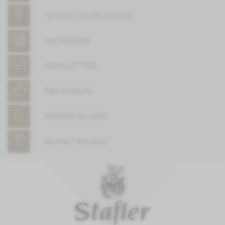
SEGUICI SU FACEBOOK
INSTAGRAM
NEWSLETTER
RECENSIONI
ROMANTIKCARD
BUONO REGALO