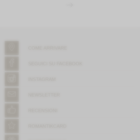
COME ARRIVARE
SEGUICI SU FACEBOOK
INSTAGRAM
NEWSLETTER
RECENSIONI
ROMANTIKCARD