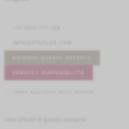
+39 0472 771 136
INFO@STAFLER.COM
RICHIEDI QUESTA OFFERTA
VERIFICA DISPONIBILITÀ
TORNA ALLA LISTA DELLE OFFERTE
Altre offerte di questa categoria