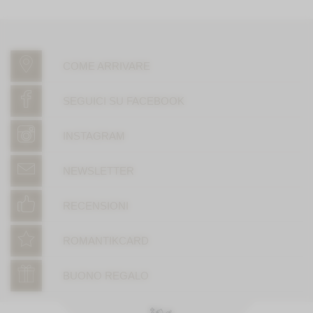
COME ARRIVARE
SEGUICI SU FACEBOOK
INSTAGRAM
NEWSLETTER
RECENSIONI
ROMANTIKCARD
BUONO REGALO