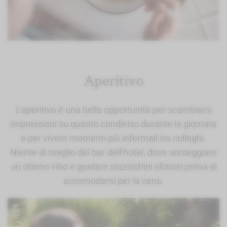
Aperitivo
L’aperitivo è una bella opportunità per scambiarsi
impressioni su quanto condiviso durante la giornata
e per vivere momenti più informali tra colleghi.
Niente di meglio del bar dell’hotel, dove sorseggiare
un ottimo vino e gustare stuzzichini sfiziosi prima di
accomodarsi per la cena.