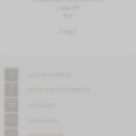
„Louis XIII“
55 €
7.736 €
LAGE UND ANREISE
FOLGE UNS AUF FACEBOOK
INSTAGRAM
NEWSLETTER
BEWERTUNGEN