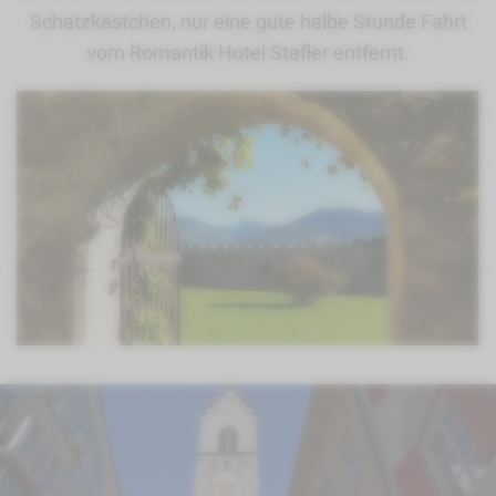
Schatzkästchen, nur eine gute halbe Stunde Fahrt
vom Romantik Hotel Stafler entfernt.