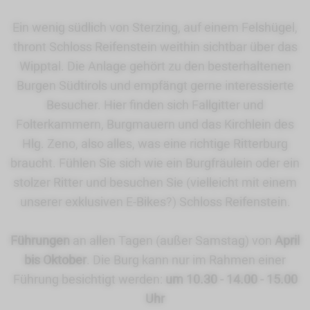
Ein wenig südlich von Sterzing, auf einem Felshügel,
thront Schloss Reifenstein weithin sichtbar über das
Wipptal. Die Anlage gehört zu den besterhaltenen
Burgen Südtirols und empfängt gerne interessierte
Besucher. Hier finden sich Fallgitter und
Folterkammern, Burgmauern und das Kirchlein des
Hlg. Zeno, also alles, was eine richtige Ritterburg
braucht. Fühlen Sie sich wie ein Burgfräulein oder ein
stolzer Ritter und besuchen Sie (vielleicht mit einem
unserer exklusiven E-Bikes?) Schloss Reifenstein.
Führungen
an allen Tagen (außer Samstag) von
April
bis Oktober
. Die Burg kann nur im Rahmen einer
Führung besichtigt werden:
um 10.30 - 14.00 - 15.00
Uhr