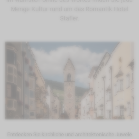
Menge Kultur rund um das Romantik Hotel
Stafler.
Entdecken Sie kirchliche und architektonische Juwele