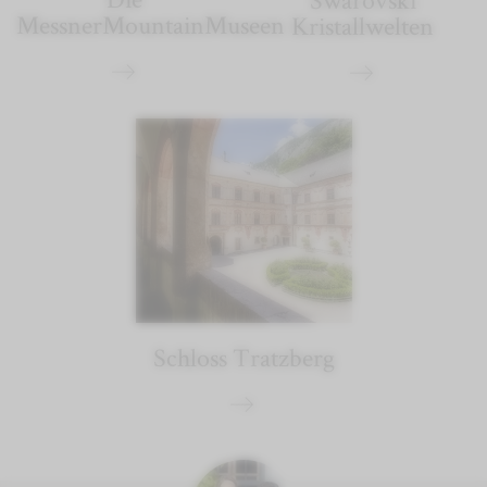
MessnerMountainMuseen
Kristallwelten
Schloss Tratzberg