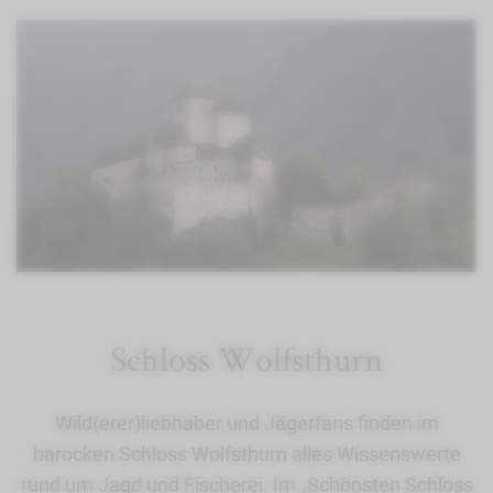
Schloss Wolfsthurn
Wild(erer)liebhaber und Jägerfans finden im
barocken Schloss Wolfsthurn alles Wissenswerte
rund um Jagd und Fischerei. Im „Schönsten Schloss