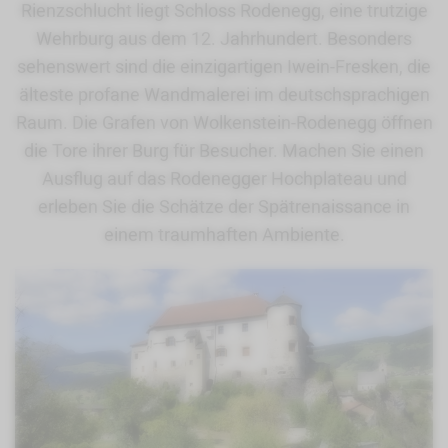
Rienzschlucht liegt Schloss Rodenegg, eine trutzige
Wehrburg aus dem 12. Jahrhundert. Besonders
sehenswert sind die einzigartigen Iwein-Fresken, die
älteste profane Wandmalerei im deutschsprachigen
Raum. Die Grafen von Wolkenstein-Rodenegg öffnen
die Tore ihrer Burg für Besucher. Machen Sie einen
Ausflug auf das Rodenegger Hochplateau und
erleben Sie die Schätze der Spätrenaissance in
einem traumhaften Ambiente.