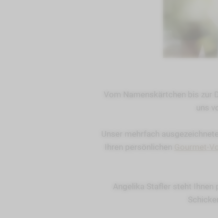
Vom Namenskärtchen bis zur D
uns vo
Unser mehrfach ausgezeichneter
Ihren persönlichen
Gourmet-Vo
Angelika Stafler steht Ihnen
Schicken