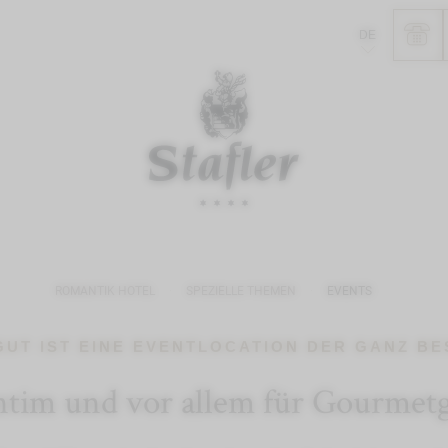
DE
ROMANTIK HOTEL
SPEZIELLE THEMEN
EVENTS
GUT IST EINE EVENTLOCATION DER GANZ B
intim und vor allem für Gourmet