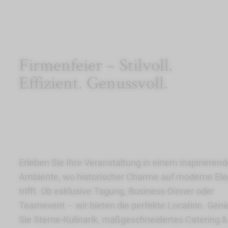
Firmenfeier – Stilvoll.
Effizient. Genussvoll.
Erleben Sie Ihre Veranstaltung in einem inspirieren
Ambiente, wo historischer Charme auf moderne El
trifft. Ob exklusive Tagung, Business-Dinner oder
Teamevent – wir bieten die perfekte Location. Gen
Sie Sterne-Kulinarik, maßgeschneidertes Catering &