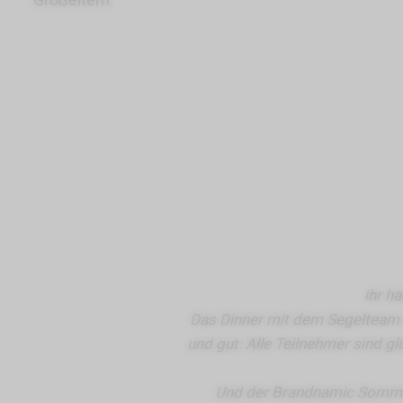
ihr ha
Das Dinner mit dem Segelteam 
und gut: Alle Teilnehmer sind 
Und der Brandnamic Sommerau