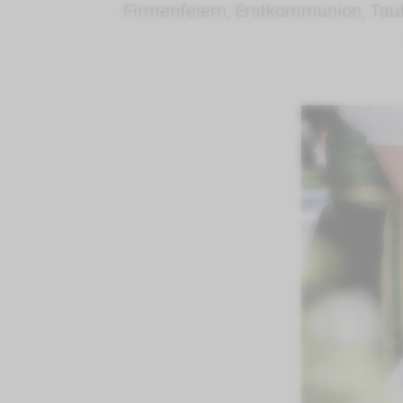
Firmenfeiern, Erstkommunion, Tauf