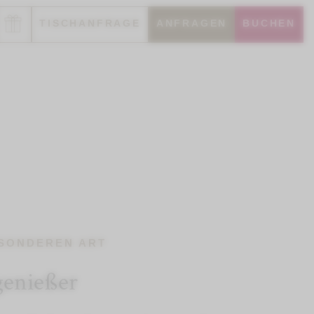
TISCHANFRAGE
ANFRAGEN
BUCHEN
ESONDEREN ART
genießer