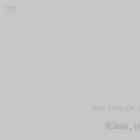
ROMANTIK HOTEL
RESTAURANTS
WELLNESS
ERLEBNISSE
INFO
DAS STAFLER 
Klein, 