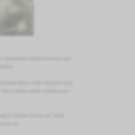
em Romantik Hotel kümmern wir
önlich.
erfekte Menü oder Aperitif nach
? Wir erfüllen jeden Schlemmer-
ng in Sachen Event zur Seite.
e uns an.