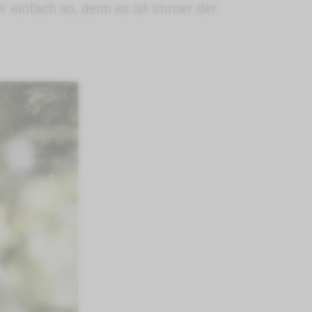
 einfach so, denn es ist immer der