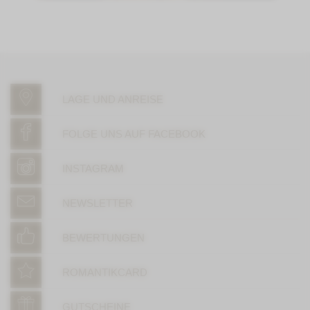
LAGE UND ANREISE
FOLGE UNS AUF FACEBOOK
INSTAGRAM
NEWSLETTER
BEWERTUNGEN
ROMANTIKCARD
GUTSCHEINE