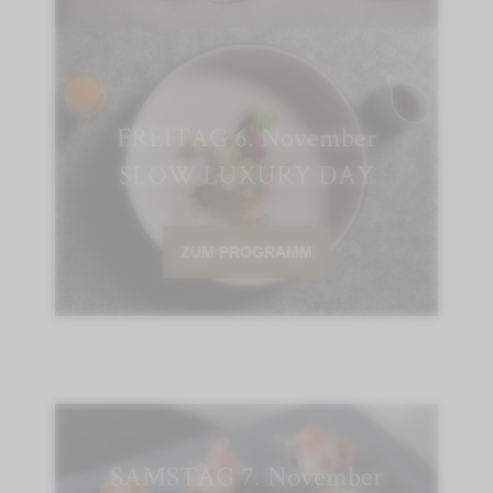
FREITAG 6. November
SLOW LUXURY DAY
ZUM PROGRAMM
SAMSTAG 7. November