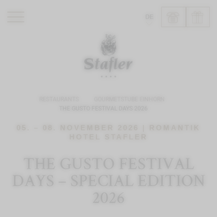
DE
ROMANTIK HOTEL
RESTAURANTS
WELLNESS
RESTAURANTS
GOURMETSTUBE EINHORN
ERLEBNISSE
THE GUSTO FESTIVAL DAYS 2026
INFO
05. – 08. NOVEMBER 2026 | ROMANTIK
HOTEL STAFLER
THE GUSTO FESTIVAL
DAYS – SPECIAL EDITION
2026