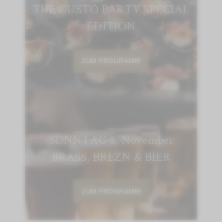
THE GUSTO PARTY SPECIAL
EDITION
ZUM PROGRAMM
SONNTAG 8. November
BRASS, BREZN & BIER
ZUM PROGRAMM