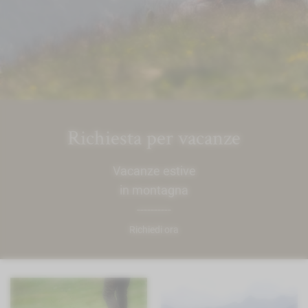
Richiesta per vacanze
Vacanze estive
in montagna
----------
Richiedi ora