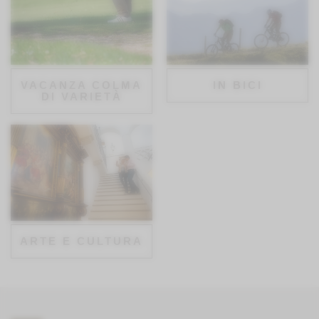
VACANZA COLMA
IN BICI
DI VARIETÀ
ARTE E CULTURA