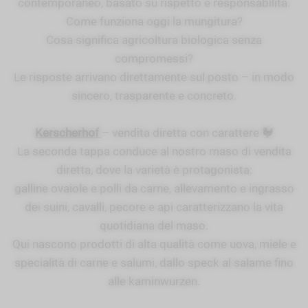
contemporaneo, basato su rispetto e responsabilità.
Come funziona oggi la mungitura?
Cosa significa agricoltura biologica senza
compromessi?
Le risposte arrivano direttamente sul posto – in modo
sincero, trasparente e concreto.
Kerscherhof
– vendita diretta con carattere 🐓
La seconda tappa conduce al nostro maso di vendita
diretta, dove la varietà è protagonista:
galline ovaiole e polli da carne, allevamento e ingrasso
dei suini, cavalli, pecore e api caratterizzano la vita
quotidiana del maso.
Qui nascono prodotti di alta qualità come uova, miele e
specialità di carne e salumi, dallo speck al salame fino
alle kaminwurzen.