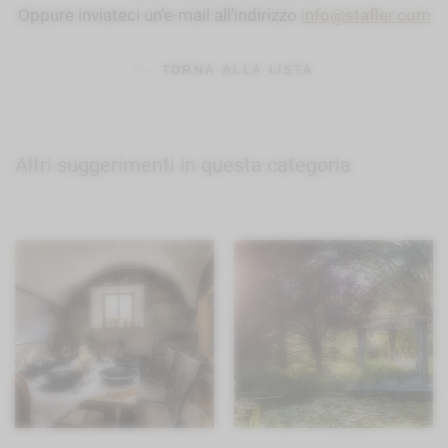
Oppure inviateci un’e-mail all’indirizzo
info@stafler.com
TORNA ALLA LISTA
Altri suggerimenti in questa categoria