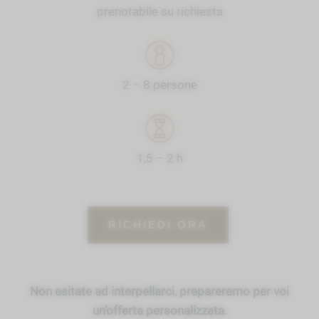
prenotabile su richiesta
2 – 8 persone
1,5 – 2 h
RICHIEDI ORA
Non esitate ad interpellarci, prepareremo per voi
un’offerta personalizzata.