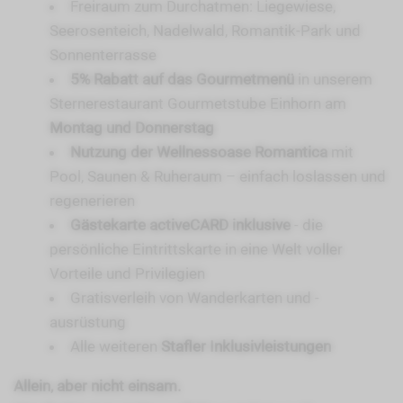
Freiraum zum Durchatmen: Liegewiese,
Seerosenteich, Nadelwald, Romantik-Park und
Sonnenterrasse
5% Rabatt auf das Gourmetmenü
in unserem
Sternerestaurant Gourmetstube Einhorn am
Montag und Donnerstag
Nutzung der Wellnessoase Romantica
mit
Pool, Saunen & Ruheraum – einfach loslassen und
regenerieren
Gästekarte activeCARD inklusive
- die
persönliche Eintrittskarte in eine Welt voller
Vorteile und Privilegien
Gratisverleih von Wanderkarten und -
ausrüstung
Alle weiteren
Stafler Inklusivleistungen
Allein, aber nicht einsam.