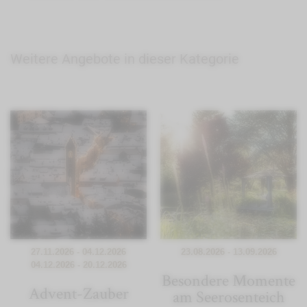
Weitere Angebote in dieser Kategorie
27.11.2026 - 04.12.2026
23.08.2026 - 13.09.2026
04.12.2026 - 20.12.2026
Besondere Momente
Advent-Zauber
am Seerosenteich