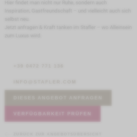
Hier findet man nicht nur Ruhe, sondern auch
Inspiration, Gastfreundschaft – und vielleicht auch sich
selbst neu.
Jetzt anfragen & Kraft tanken im Stafler – wo Alleinsein
zum Luxus wird.
+39 0472 771 136
INFO@STAFLER.COM
DIESES ANGEBOT ANFRAGEN
VERFÜGBARKEIT PRÜFEN
ZURÜCK ZUR ANGEBOTSÜBERSICHT