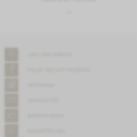
LAGE UND ANREISE
FOLGE UNS AUF FACEBOOK
INSTAGRAM
NEWSLETTER
BEWERTUNGEN
ROMANTIKCARD