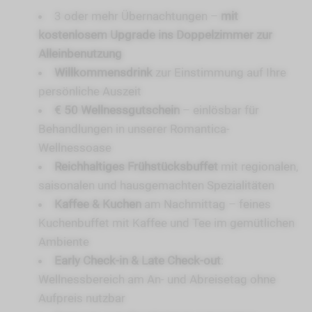
3 oder mehr Übernachtungen –
mit
kostenlosem Upgrade ins Doppelzimmer zur
Alleinbenutzung
Willkommensdrink
zur Einstimmung auf Ihre
persönliche Auszeit
€ 50 Wellnessgutschein
– einlösbar für
Behandlungen in unserer Romantica-
Wellnessoase
Reichhaltiges Frühstücksbuffet
mit regionalen,
saisonalen und hausgemachten Spezialitäten
Kaffee & Kuchen
am Nachmittag – feines
Kuchenbuffet mit Kaffee und Tee im gemütlichen
Ambiente
Early Check-in & Late Check-out
:
Wellnessbereich am An- und Abreisetag ohne
Aufpreis nutzbar