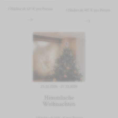
2 Nächte ab 327 € pro Person
3 Nächte ab 487 € pro Person
23.12.2026 - 27.12.2026
Himmlische
Weihnachten
2 Nächte ab 369,- € pro Person