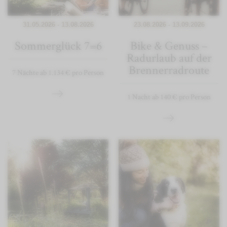
31.05.2026 - 13.08.2026
23.08.2026 - 13.09.2026
Sommerglück 7=6
Bike & Genuss –
Radurlaub auf der
Brennerradroute
7 Nächte ab 1.134 € pro Person
1 Nacht ab 140 € pro Person