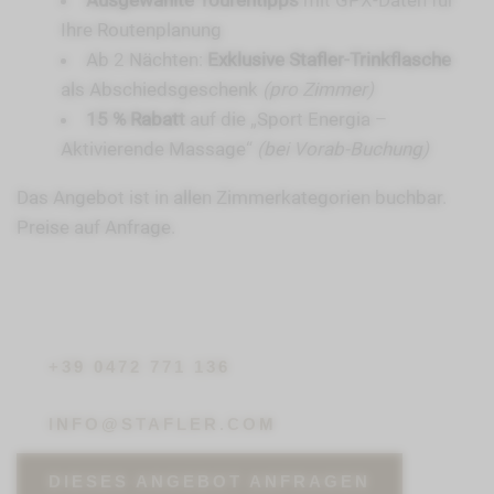
Ausgewählte Tourentipps
mit GPX-Daten für
Ihre Routenplanung
Ab 2 Nächten:
Exklusive Stafler-Trinkflasche
als Abschiedsgeschenk
(pro Zimmer)
15 % Rabatt
auf die „Sport Energia –
Aktivierende Massage“
(bei Vorab-Buchung)
Das Angebot ist in allen Zimmerkategorien buchbar.
Preise auf Anfrage.
+39 0472 771 136
INFO@STAFLER.COM
DIESES ANGEBOT ANFRAGEN