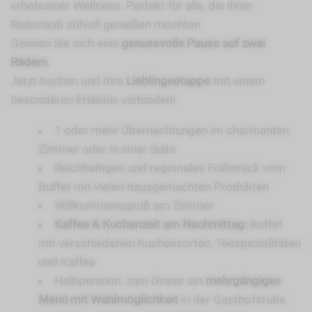
erholsamer Wellness. Perfekt für alle, die ihren
Radurlaub stilvoll genießen möchten.
Gönnen Sie sich eine
genussvolle Pause auf zwei
Rädern.
Jetzt buchen und Ihre
Lieblingsetappe
mit einem
besonderen Erlebnis verbinden!
1 oder mehr Übernachtungen im charmanten
Zimmer oder in einer Suite
Reichhaltiges und regionales Frühstück vom
Buffet mit vielen hausgemachten Produkten
Willkommensgruß am Zimmer
Kaffee & Kuchenzeit am Nachmittag:
Buffet
mit verschiedenen Kuchensorten, Teespezialitäten
und Kaffee
Halbpension: zum Dinner ein
mehrgängiges
Menü mit Wahlmöglichkeit
in der Gasthofstube