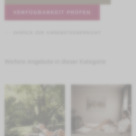
VERFÜGBARKEIT PRÜFEN
ZURÜCK ZUR ANGEBOTSÜBERSICHT
Weitere Angebote in dieser Kategorie