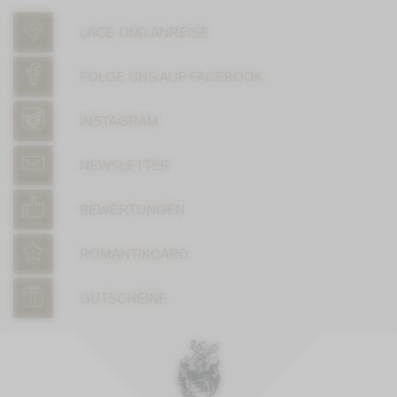
LAGE UND ANREISE
FOLGE UNS AUF FACEBOOK
INSTAGRAM
NEWSLETTER
BEWERTUNGEN
ROMANTIKCARD
GUTSCHEINE