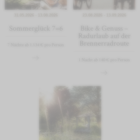
31.05.2026 - 13.08.2026
23.08.2026 - 13.09.2026
Sommerglück 7=6
Bike & Genuss –
Radurlaub auf der
Brennerradroute
7 Nächte ab 1.134 € pro Person
1 Nacht ab 140 € pro Person