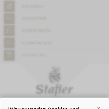
INSTAGRAM
NEWSLETTER
BEWERTUNGEN
ROMANTIKCARD
GUTSCHEINE