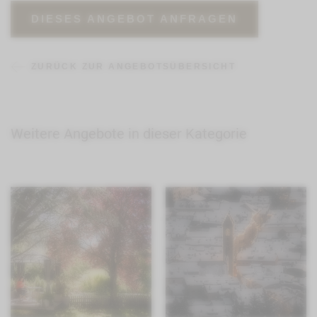
DIESES ANGEBOT ANFRAGEN
ZURÜCK ZUR ANGEBOTSÜBERSICHT
Weitere Angebote in dieser Kategorie