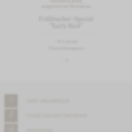
Ganzjährig gültig
ausgenommen Hochsaison
Frühbucher-Special
"Early Bird"
- 20 % auf den
Übernachtungspreis
LAGE UND ANREISE
FOLGE UNS AUF FACEBOOK
INSTAGRAM