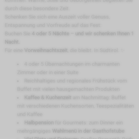
kommen. Wärme, Stille und Geborgenheit begleiten Sie
durch diese besondere Zeit.
Schenken Sie sich eine Auszeit voller Genuss,
Entspannung und Vorfreude auf das Fest:
Buchen Sie
4 oder 5 Nächte – und wir schenken Ihnen 1
Nacht.
Für eine
Vorweihnachtszeit
, die bleibt. In Südtirol. ✨
4 oder 5 Übernachtungen im charmanten
Zimmer oder in einer Suite
Reichhaltiges und regionales Frühstück vom
Buffet mit vielen hausgemachten Produkten
Kaffee & Kuchenzeit
am Nachmittag: Buffet
mit verschiedenen Kuchensorten, Teespezialitäten
und Kaffee
Halbpension
für Gourmets: zum Dinner ein
mehrgängiges
Wahlmenü in der Gasthofstube